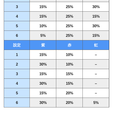
3
15%
25%
30%
4
15%
25%
15%
5
10%
25%
30%
6
5%
25%
15%
設定
紫
赤
虹
1
15%
10%
–
2
30%
10%
–
3
15%
15%
–
4
30%
15%
–
5
15%
20%
–
6
30%
20%
5%