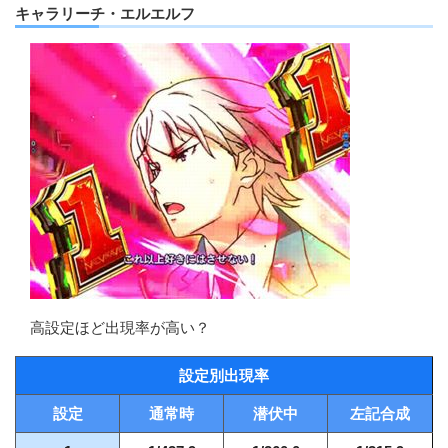
キャラリーチ・エルエルフ
高設定ほど出現率が高い？
設定別出現率
設定
通常時
潜伏中
左記合成