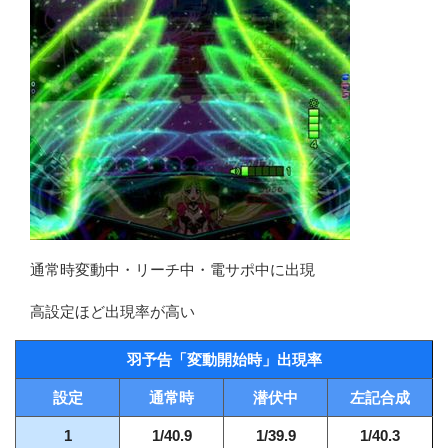
通常時変動中・リーチ中・電サポ中に出現
高設定ほど出現率が高い
羽予告「変動開始時」出現率
設定
通常時
潜伏中
左記合成
1
1/40.9
1/39.9
1/40.3