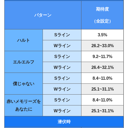
期待度
パターン
（全設定）
Sライン
3.5%
ハルト
Wライン
26.2~33.0%
Sライン
9.2~11.7%
エルエルフ
Wライン
26.4~32.1%
Sライン
8.4~11.0%
僕じゃない
Wライン
25.1~31.1%
Sライン
8.4~11.0%
赤いメモリーズを
あなたに
Wライン
25.1~31.1%
潜伏時