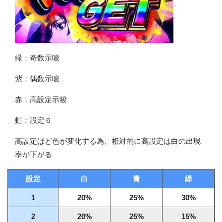
緑：奇数示唆
紫：偶数示唆
赤：高設定示唆
虹：設定６
高設定ほど色が変化する為、相対的に高設定は白の出現
率が下がる
設定
白
青
緑
1
20%
25%
30%
2
20%
25%
15%