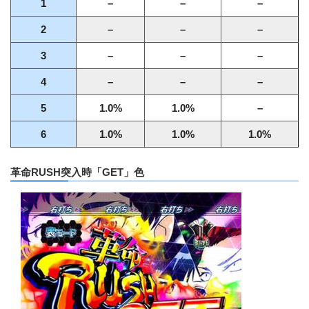
1
–
–
–
2
–
–
–
3
–
–
–
4
–
–
–
5
1.0%
1.0%
–
6
1.0%
1.0%
1.0%
革命RUSH突入時「GET」色