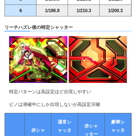
6
1/186.8
1/210.3
1/200.3
リーチハズレ後の特定シャッター
特定パターンは高設定ほど出現しやすい
ピノは潜確中にしか出現しないが高設定示唆
通常シ
豪華シ
赤シャ
赤シャ
ャッタ
ャッタ
ッター