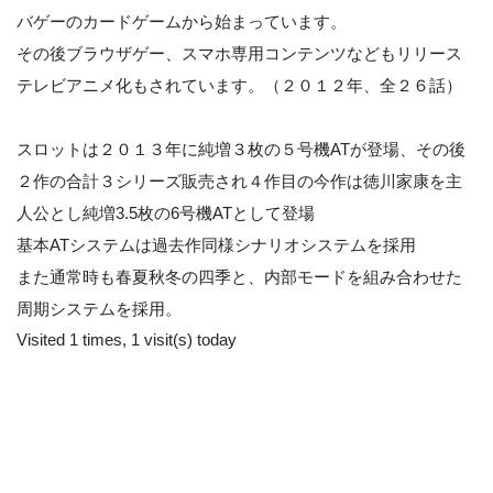
バゲーのカードゲームから始まっています。
その後ブラウザゲー、スマホ専用コンテンツなどもリリース
テレビアニメ化もされています。（２０１２年、全２６話）
スロットは２０１３年に純増３枚の５号機ATが登場、その後
２作の合計３シリーズ販売され４作目の今作は徳川家康を主
人公とし純増3.5枚の6号機ATとして登場
基本ATシステムは過去作同様シナリオシステムを採用
また通常時も春夏秋冬の四季と、内部モードを組み合わせた
周期システムを採用。
Visited 1 times, 1 visit(s) today