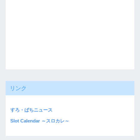
リンク
すろ・ぱちニュース
Slot Calendar ～スロカレ～