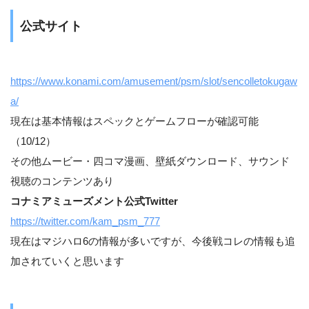
公式サイト
https://www.konami.com/amusement/psm/slot/sencolletokugaw
a/
現在は基本情報はスペックとゲームフローが確認可能
（10/12）
その他ムービー・四コマ漫画、壁紙ダウンロード、サウンド
視聴のコンテンツあり
コナミアミューズメント公式Twitter
https://twitter.com/kam_psm_777
現在はマジハロ6の情報が多いですが、今後戦コレの情報も追
加されていくと思います