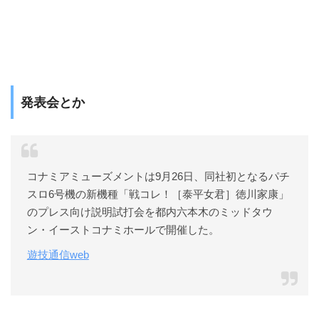
発表会とか
コナミアミューズメントは9月26日、同社初となるパチ
スロ6号機の新機種「戦コレ！［泰平女君］徳川家康」
のプレス向け説明試打会を都内六本木のミッドタウ
ン・イーストコナミホールで開催した。
遊技通信web