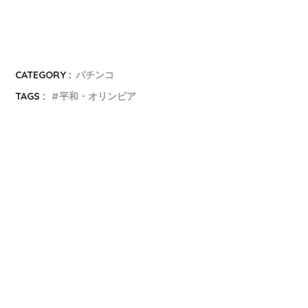
CATEGORY :
パチンコ
TAGS :
平和・オリンピア