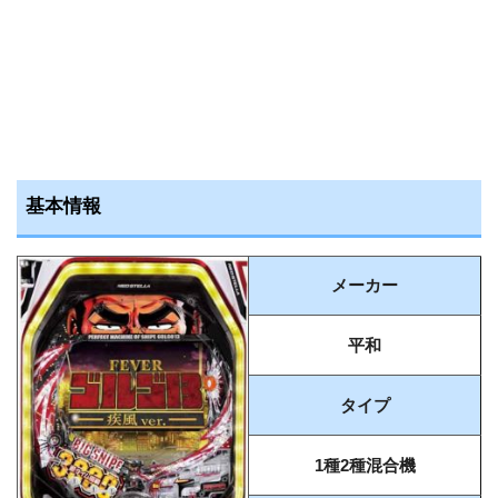
基本情報
メーカー
平和
タイプ
1種2種混合機