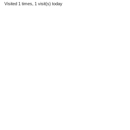
Visited 1 times, 1 visit(s) today