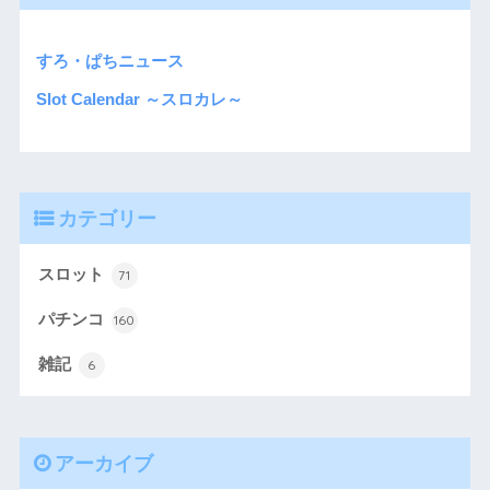
すろ・ぱちニュース
Slot Calendar ～スロカレ～
カテゴリー
スロット
71
パチンコ
160
雑記
6
アーカイブ