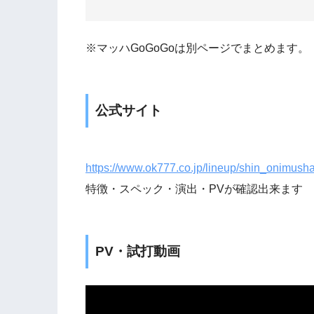
※マッハGoGoGoは別ページでまとめます。
公式サイト
https://www.ok777.co.jp/lineup/shin_onimus
特徴・スペック・演出・PVが確認出来ます
PV・試打動画