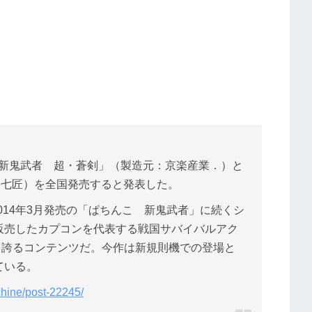
 新鬼武者 超・蒼剣」（製造元：京楽産業．）と
元：七匠）を全国発売すると発表した。
014年3月発売の「ぱちんこ 新鬼武者」に続くシ
を販売したカプコンを代表する戦国サバイバルアク
を誇るコンテンツだ。今作は新規則機での登場と
ている。
hine/post-22245/