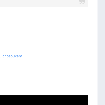
ha_chosouken/