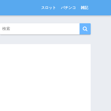
スロット
パチンコ
雑記