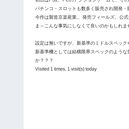
パチンコ・スロットも数多く販売され開発・
今作は製造京楽産業.、発売フィールズ。公
ま～こんな事気にしなくて良いのかもしれま
設定は無いですが、新基準のミドルスペック+
新基準機としては結構限界スペックのような
か？？？
Visited 1 times, 1 visit(s) today