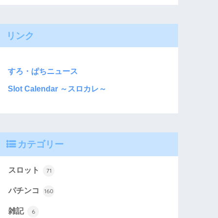
リンク
すろ・ぱちニュース
Slot Calendar ～スロカレ～
カテゴリー
スロット
71
パチンコ
160
雑記
6