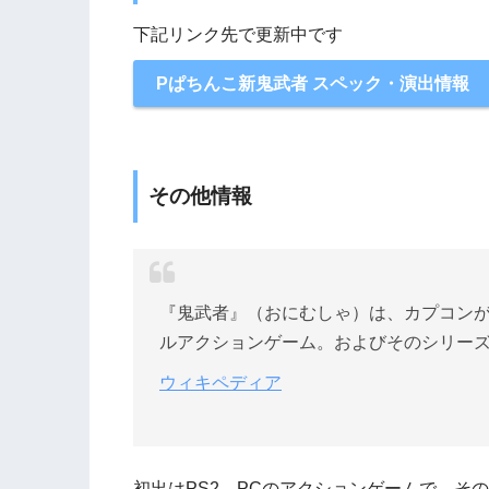
下記リンク先で更新中です
Pぱちんこ新鬼武者 スペック・演出情報
その他情報
『鬼武者』（おにむしゃ）は、カプコンが発売したP
ルアクションゲーム。およびそのシリー
ウィキペディア
初出はPS2、PCのアクションゲームで、そ