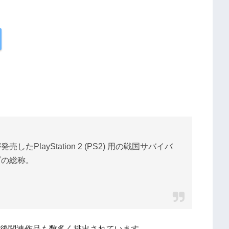
layStation 2 (PS2) 用の戦国サバイバ
ズの総称。
の後関連作品も数多く排出されています。