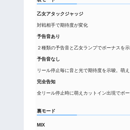
乙女アタックジャッジ
対戦相手で期待度が変化
予告音あり
２種類の予告音と乙女ランプでボーナスを示
予告音なし
リール停止毎に音と光で期待度を示唆。萌え
完全告知
全リール停止時に萌えカットイン出現でボー
裏モード
MIX