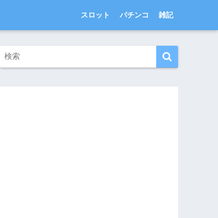
スロット
パチンコ
雑記