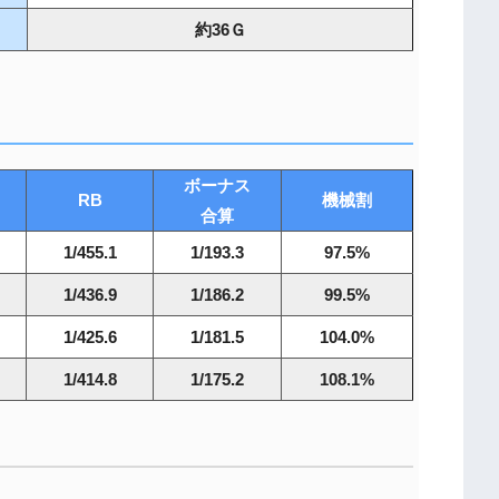
約36Ｇ
ボーナス
RB
機械割
合算
1/455.1
1/193.3
97.5%
1/436.9
1/186.2
99.5%
1/425.6
1/181.5
104.0%
1/414.8
1/175.2
108.1%