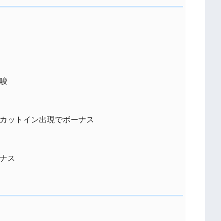
唆
カットイン出現でボーナス
ナス