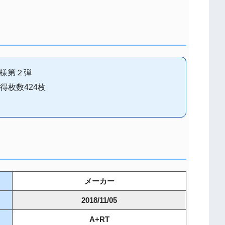
仕様第２弾
枚数424枚
メーカー
2018/11/05
A+RT