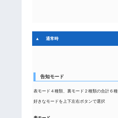
通常時
告知モード
表モード４種類、裏モード２種類の合計６種
好きなモードを上下左右ボタンで選択
表モード