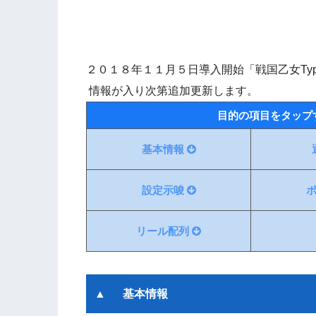
２０１８年１１月５日導入開始「戦国乙女Type
情報が入り次第追加更新します。
目的の項目をタップ
基本情報
設定示唆
リール配列
基本情報