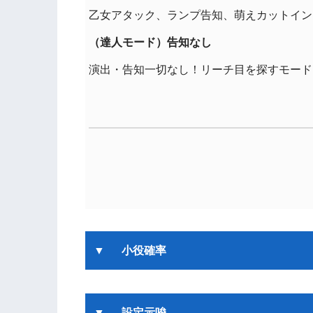
乙女アタック、ランプ告知、萌えカットインを
（達人モード）告知なし
演出・告知一切なし！リーチ目を探すモード
小役確率
設定示唆