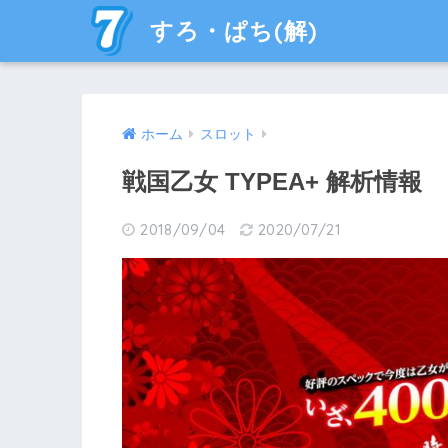
すろ・ぱち(解)
ホーム
スロット
戦国乙女 TYPEA+ 解析情報
2018/09/04
2020/07/21