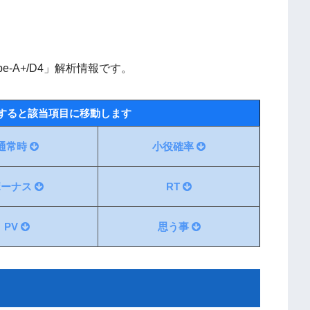
-A+/D4」解析情報です。
すると該当項目に移動します
通常時
小役確率
ボーナス
RT
PV
思う事