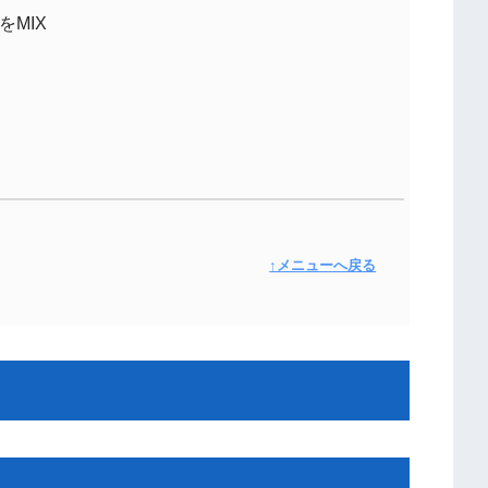
MIX
↑メニューへ戻る