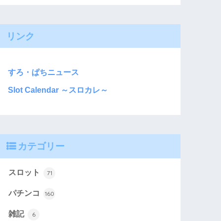
リンク
すろ・ぱちニュース
Slot Calendar ～スロカレ～
カテゴリー
スロット
71
パチンコ
160
雑記
6